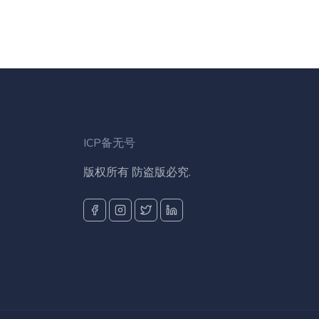
ICP备无号
版权所有 防盗版必究.